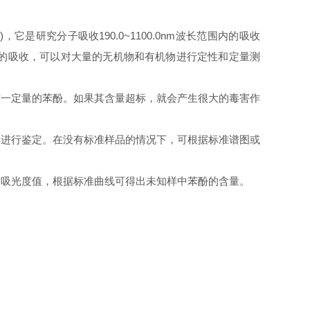
ophtometry)，它是研究分子吸收190.0~1100.0nm波长范围内的吸收
的吸收，可以对大量的无机物和有机物进行定性和定量测
有一定量的苯酚。如果其含量超标，就会产生很大的毒害作
样进行鉴定。在没有标准样品的情况下，可根据标准谱图或
的吸光度值，根据标准曲线可得出未知样中苯酚的含量。