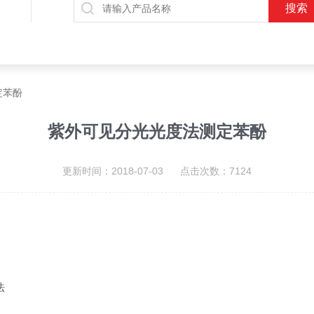
定苯酚
紫外可见分光光度法测定苯酚
更新时间：2018-07-03 点击次数：7124
法