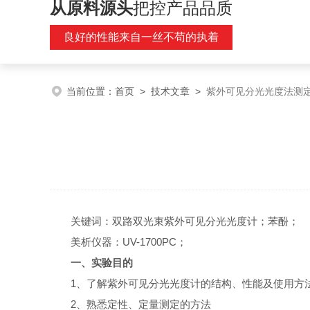
从原料源头
把控产品品质
良好的性能来自一丝不苟的执着
当前位置：
首页
>
技术文章
>
紫外可见分光光度法测
关键词：双路双光束紫外可见分光光度计；苯酚；
美析仪器：UV-1700PC；
一、实验目的
1
、了解紫外可见分光光度计的结构、性能及使用方
2
、熟悉定性、定量测定的方法