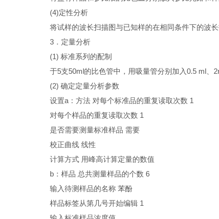
(4)
定性分析
将试样的波长扫描图与已知样的在相同条件下的波长
3
．定量分析
(1)
标准系列的配制
于5支50ml的比色管中，用吸量管分别加入0.5 ml、2
(2)
确定定量分析参数
设置a：方法 对每个标准品的重复读取次数 1
对每个样品的重复读取次数 1
是否需要测量标准样品 需要
校正曲线 线性
计算方式 用峰高计算定量的数值
b
：样品 总共测量样品的个数 6
输入待测样品的名称 苯酚
样品标签从第几号开始编辑 1
输入标准样品浓度值