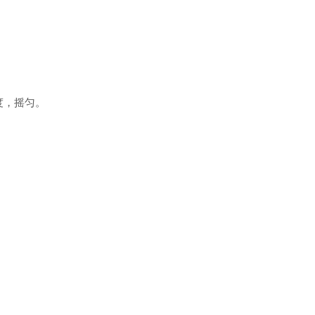
刻度，摇匀。