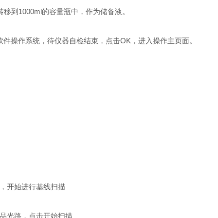
量转移到1000ml的容量瓶中，作为储备液。
软件操作系统，待仪器自检结束，点击OK，进入操作主页面。
，开始进行基线扫描
品光路，点击开始扫描