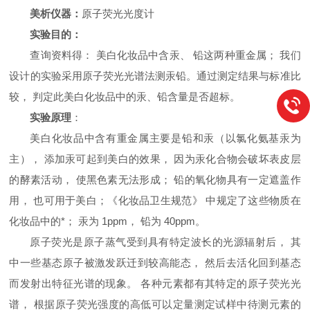
美析仪器：
原子荧光光度计
实验目的：
查询资料得： 美白化妆品中含汞、 铅这两种重金属； 我们
设计的实验采用原
子荧光光谱法测汞铅。通过测定结果与标准比
较， 判定此美白化妆品中的汞、铅含量是否超标。
实验原理
：
美白化妆品中含有重金属主要是铅和汞（以氯化氨基汞为
主）， 添加汞可起到
美白的效果， 因为汞化合物会破坏表皮层
的酵素活动， 使黑色素无法形成； 铅的氧化物具有一定遮盖作
用， 也可用于美白；《化妆品卫生规范》 中规定了这些物质在
化妆品中的*； 汞为 1ppm， 铅为 40ppm。
原子荧光是原子蒸气受到具有特定波长的光源辐射后， 其
中一些基态原子被激发跃迁到较高能态， 然后去活化回到基态
而发射出特征光谱的现象。 各种元素都有其特定的原子荧光光
谱， 根据原子荧光强度的高低可以定量测定试样中待测元素的