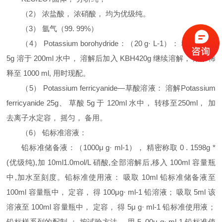
（2） 浓盐酸，
浓硝酸， 均为优级纯。
（3） 氩气（99. 99%）
（4） Potassium borohydride：（20 g· L-1）： 称取 KOH
5g 溶于 200ml 水中， 溶解后加入 KBH420g 继续溶解， 用水稀
释至 1000 ml, 用时现配。
（5） Potassium ferricyanide—草酸溶液： 溶解Potassium
ferricyanide 25g、 草酸 5g 于 120ml 水中， 转移至250ml， 加
去离子水定容， 摇匀， 备用。
（6） 铅标准溶液：
铅标准储备液：（1000μ g· ml-1）， 精密称取 0 . 1598g *
(优级纯),加 10ml
1.0mol/L 硝酸,全部溶解后,移入 100ml 容量瓶
中,加水至刻度。铅标准使用液： 吸取 10ml 铅标准储备液至
100ml 容量瓶中， 定容， 得 100μg· ml-1 铅溶液； 吸取 5ml 该
溶液至 100ml 容量瓶中， 定容， 得 5μ g· ml-1 铅标准使用液；
铅标样系列的配制 ： 按试验方法， 用 5. 00μ g· ml-1 铅标准使