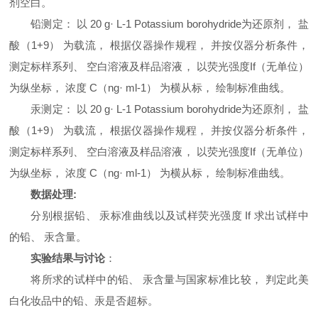
剂空白。
铅测定： 以 20 g· L-1 Potassium borohydride为还原剂， 盐
酸（1+9） 为载流， 根据仪器操作规程， 并按仪器分析条件，
测定标样系列、 空白溶液及样品溶液， 以荧光强度If（无单位）
为纵坐标， 浓度 C（ng· ml-1） 为横从标， 绘制标准曲线。
汞测定： 以 20 g· L-1 Potassium borohydride为还原剂， 盐
酸（1+9） 为载流， 根据仪器操作规程， 并按仪器分析条件，
测定标样系列、 空白溶液及样品溶液， 以荧光强度If（无单位）
为纵坐标， 浓度 C（ng· ml-1） 为横从标， 绘制标准曲线。
数据处理:
分别根据铅、 汞标准曲线以及试样荧光强度 If 求出试样中
的铅、 汞含量。
实验结果与讨论
：
将所求的试样中的铅、 汞含量与国家标准比较， 判定此美
白化妆品中的铅、
汞是否超标。