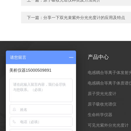
上一篇：
原子吸收光谱仪种类及方法简介
下一篇：
分享一下双光束紫外分光光度计的应用及特点
关于我们
产品中心
请您留言
美析仪器15000509891
公司简介
电感耦合等离子体发射
荣誉资质
电感耦合等离子体质谱
原子荧光光度计
原子吸收光谱仪
生命科学仪器
可见光紫外分光光度计