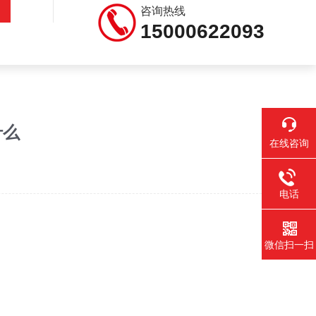
咨询热线
15000622093
什么
在线咨询
电话
微信扫一扫