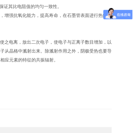
保证其比电阻值的均匀一致性。
，增强抗氧化能力，提高寿命，在石墨管表面进行热解涂
并使之电离，放出二次电子，使电子与正离子数目增加，以
原子从晶格中溅射出来。除溅射作用之外，阴极受热也要导
出相应元素的特征的共振辐射。