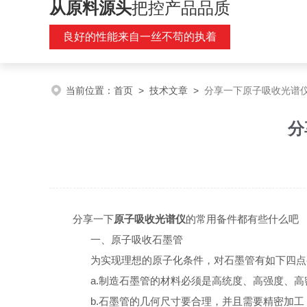
从原料源头
把控产品品质
良好的性能来自一丝不苟的执着
当前位置：
首页
>
技术文章
>
分享一下原子吸收光谱
分
分享一下
原子吸收光谱仪
的常用备件都有些什么吧
一、原子吸收石墨管
为实现理想的原子化条件，对石墨管有如下四点
a.制造石墨管的材料必须是高统度、高强度、高
b.石墨管的几何尺寸要合理，并且需要精密加工