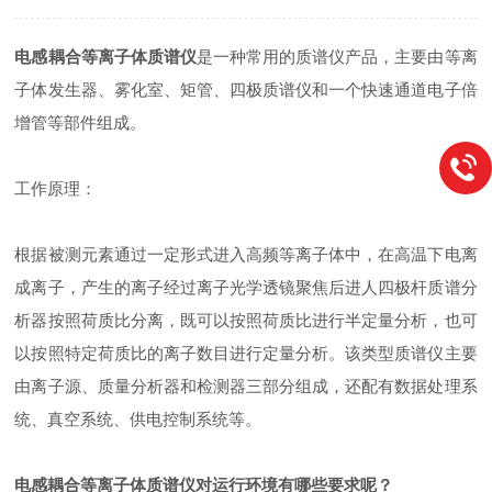
电感耦合等离子体质谱仪
是一种常用的质谱仪产品，主要由等离
子体发生器、雾化室、矩管、四极质谱仪和一个快速通道电子倍
增管等部件组成。
工作原理：
根据被测元素通过一定形式进入高频等离子体中，在高温下电离
成离子，产生的离子经过离子光学透镜聚焦后进人四极杆质谱分
析器按照荷质比分离，既可以按照荷质比进行半定量分析，也可
以按照特定荷质比的离子数目进行定量分析。该类型质谱仪主要
由离子源、质量分析器和检测器三部分组成，还配有数据处理系
统、真空系统、供电控制系统等。
电感耦合等离子体质谱仪对运行环境有哪些要求呢？