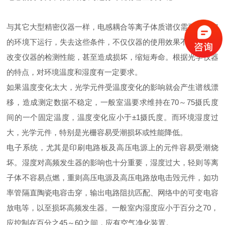
与其它大型精密仪器一样，电感耦合等离子体质谱仪需要在一定
的环境下运行，失去这些条件，不仅仪器的使用效果不好，而且
改变仪器的检测性能，甚至造成损坏，缩短寿命。根据光学仪器
的特点，对环境温度和湿度有一定要求。
如果温度变化太大，光学元件受温度变化的影响就会产生谱线漂
移，造成测定数据不稳定，一般室温要求维持在70～75摄氏度
间的一个固定温度，温度变化应小于±1摄氏度。而环境湿度过
大，光学元件，特别是光栅容易受潮损坏或性能降低。
电子系统，尤其是印刷电路板及高压电源上的元件容易受潮烧
坏。湿度对高频发生器的影响也十分重要，湿度过大，轻则等离
子体不容易点燃，重则高压电源及高压电路放电击毁元件，如功
率管隔直陶瓷电容击穿，输出电路阻抗匹配、网络中的可变电容
放电等，以至损坏高频发生器。一般室内湿度应小于百分之70，
应控制在百分之45～60之间，应有空气净化装置。