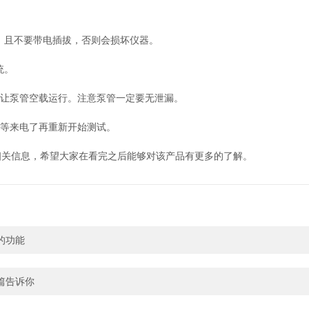
，且不要带电插拔，否则会损坏仪器。
统。
要让泵管空载运行。注意泵管一定要无泄漏。
，等来电了再重新开始测试。
关信息，希望大家在看完之后能够对该产品有更多的了解。
的功能
篇告诉你