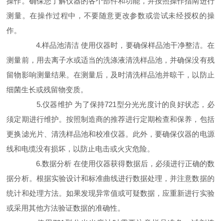
操作。确保您了解仪器的各个部件和功能，并按照操作指南进行
测量。在操作过程中，不要随意更改参数或尝试未经授权的操
作。
4.样品池清洁 使用仪器时，要确保样品池干净整洁。在
测量前，用去离子水或适当的洗涤液清洗样品池，并确保没有残
留物影响测量结果。在测量后，及时清洗样品池并晾干，以防止
细菌生长或残留物变质。
5.仪器维护 为了保持721型分光光度计的良好状态，必
须定期进行维护。按照制造商的推荐进行定期检查和保养，包括
更换滤光片、清洗样品池和校准仪器。此外，要确保仪器的电源
线和电缆没有损坏，以防止电击或火灾危险。
6.数据分析 在使用仪器获得数据后，必须进行正确的数
据分析。根据实验设计和标准曲线进行数据处理，并注意数据的
统计和处理方法。如果发现异常值或可疑数据，应重新进行实验
或采用其他方法验证数据的准确性。