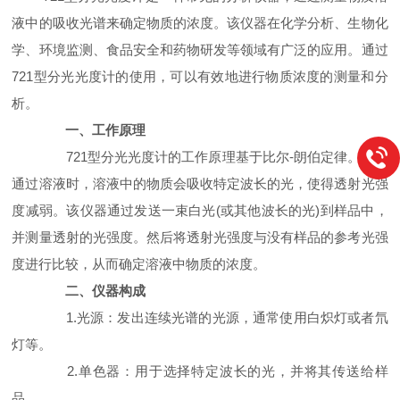
液中的吸收光谱来确定物质的浓度。该仪器在化学分析、生物化
学、环境监测、食品安全和药物研发等领域有广泛的应用。通过
721型分光光度计的使用，可以有效地进行物质浓度的测量和分
析。
一、工作原理
721型分光光度计的工作原理基于比尔-朗伯定律。当光
通过溶液时，溶液中的物质会吸收特定波长的光，使得透射光强
度减弱。该仪器通过发送一束白光(或其他波长的光)到样品中，
并测量透射的光强度。然后将透射光强度与没有样品的参考光强
度进行比较，从而确定溶液中物质的浓度。
二、仪器构成
1.光源：发出连续光谱的光源，通常使用白炽灯或者氘
灯等。
2.单色器：用于选择特定波长的光，并将其传送给样
品。