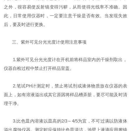
之外，很容易使反射镜变得污秽，从而使得光线率不准确。因
此，日常使用仪器时，一定要注意干燥是否有效。当发现失效
后，要及时进行更换。
三、紫外可见分光光度计使用注意事项
1.紫外可见分光光度计在开机前将样品室内的干燥剂取出，
仪器自检过程中禁止打开样品室盖。
2.笔试PH计测定时，禁止将试剂或液体物质放在仪器的表
面上，如有溶液溢出或其它原因将样品槽弄脏，要尽可能及时清
理干净。
3.比色皿内溶液以皿高的2/3～4/5为宜，不可过满以防液体
溢出腐蚀仪器。测定时应保持比色皿清洁，池壁上液滴应用擦镜