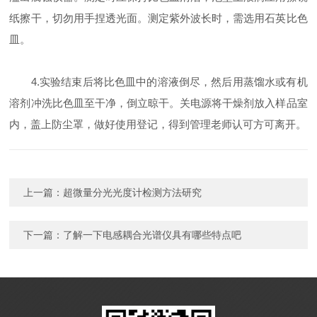
纸擦干，切勿用手捏透光面。测定紫外波长时，需选用石英比色
皿。
4.实验结束后将比色皿中的溶液倒尽，然后用蒸馏水或有机
溶剂冲洗比色皿至干净，倒立晾干。关电源将干燥剂放入样品室
内，盖上防尘罩，做好使用登记，得到管理老师认可方可离开。
上一篇：
超微量分光光度计检测方法研究
下一篇：
了解一下电感耦合光谱仪具有哪些特点吧