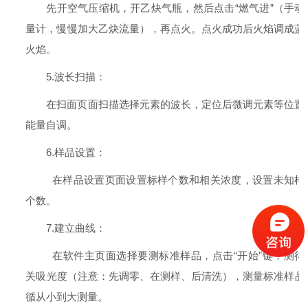
先开空气压缩机，开乙炔气瓶，然后点击“燃气进”（手动
量计，慢慢加大乙炔流量），再点火。点火成功后火焰调成蓝
火焰。
5.波长扫描：
在扫面页面扫描选择元素的波长，定位后微调元素等位置
能量自调。
6.样品设置：
在样品设置页面设置标样个数和相关浓度，设置未知样
个数。
7.建立曲线：
在软件主页面选择要测标准样品，点击“开始”键，测得
关吸光度（注意：先调零、在测样、后清洗），测量标准样品
循从小到大测量。