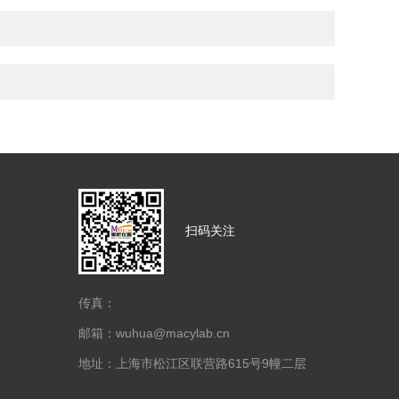
扫码关注
传真：
邮箱：wuhua@macylab.cn
地址：上海市松江区联营路615号9幢二层