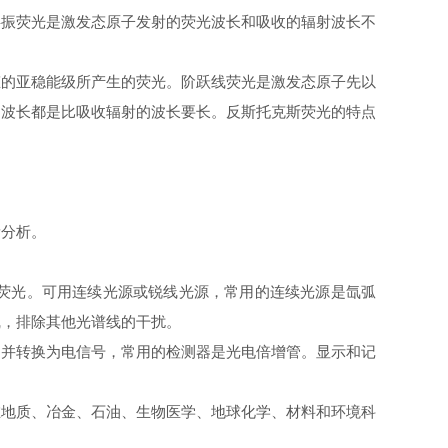
振荧光是激发态原子发射的荧光波长和吸收的辐射波长不
的亚稳能级所产生的荧光。阶跃线荧光是激发态原子先以
的波长都是比吸收辐射的波长要长。反斯托克斯荧光的特点
。
分析。
荧光。可用连续光源或锐线光源，常用的连续光源是氙弧
线，排除其他光谱线的干扰。
并转换为电信号，常用的检测器是光电倍增管。显示和记
地质、冶金、石油、生物医学、地球化学、材料和环境科