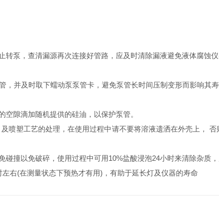
止转泵，查清漏源再次连接好管路，应及时清除漏液避免液体腐蚀仪
，并及时取下蠕动泵泵管卡，避免泵管长时间压制变形而影响其寿命
的空隙滴加随机提供的硅油，以保护泵管。
及喷塑工艺的处理，在使用过程中请不要将溶液遗洒在外壳上， 否
碰撞以免破碎，使用过程中可用10%盐酸浸泡24小时来清除杂质
左右(在测量状态下预热才有用)，有助于延长灯及仪器的寿命