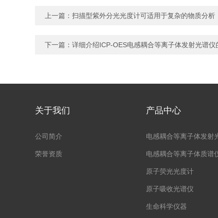
上一篇：
扫描型紫外分光光度计可适用于复杂的物质分析
下一篇：
详细介绍ICP-OES电感耦合等离子体发射光谱
关于我们
产品中心
公司简介
电感耦合等离子体发射
荣誉资质
电感耦合等离子体质谱
原子荧光光度计
原子吸收光谱仪
生命科学仪器