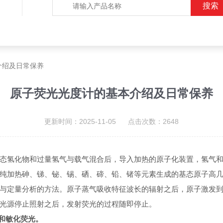
介绍及日常保养
原子荧光光度计的基本介绍及日常保养
更新时间：2025-11-05 点击次数：2648
氢化物和过量氢气与载气混合后，导入加热的原子化装置，氢气和
纯加热砷、锑、铋、锡、硒、碲、铅、锗等元素生成的基态原子高
定量分析的方法。原子蒸气吸收特征波长的辐射之后，原子激发到
光源停止照射之后，发射荧光的过程随即停止。
和敏化荧光。