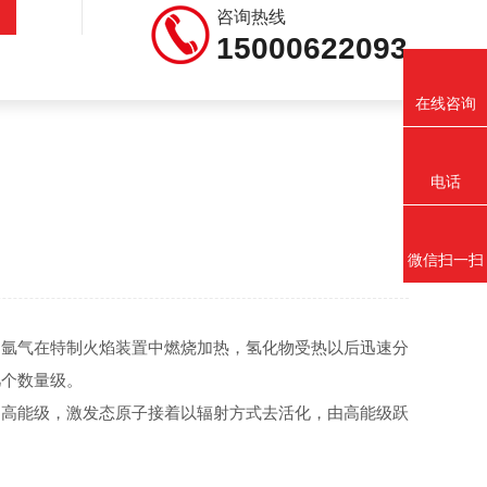
咨询热线
15000622093
在线咨询
电话
微信扫一扫
氩气在特制火焰装置中燃烧加热，氢化物受热以后迅速分
几个数量级。
高能级，激发态原子接着以辐射方式去活化，由高能级跃