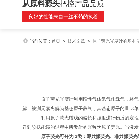
从原料源头
把控产品品质
良好的性能来自一丝不苟的执着
当前位置：
首页
>
技术文章
>
原子荧光光度计的基本
原子荧光光度计利用惰性气体氩气作载气，将气态
解，被测元素离解为基态原子蒸气，其基态原子的量比单
利用原子荧光谱线的波长和强度进行物质的定性与
迁到较低能级的过程中所发射的光称为原子荧光。当激发
原子荧光可分为 3类：即共振荧光、非共振荧光