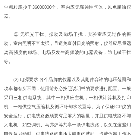
尘颗粒应少于36000000个。室内应无腐蚀性气体，以免腐蚀仪
器。
③ 无强光干扰、振动及磁场干扰，实验室应无过多的振
动，室内照明不宜太强，且避免直射日光的照射，仪器应尽量远
离高强度的磁场、电场及发生高频波的电器设备，防电磁干扰
等。
(2) 电源要求 各个品牌的仪器以及其附件容许的电压范围和
功率都有所不同，使用前务必按照说明书的要求进行配置。一般
采用三相供电系统，其中一相供应主机，一相供计算机及打印
机，一相供空气压缩机及循环冷却水装置等。为了保证ICP仪的
安全运行，供电线路必须要有足够大的容量，并且供电线路不与
大电机，如空调机、马弗炉等共享一条供电线路，以免在这些用
电设备启动时，供电线路的电压大幅度的波动，造成仪器工作不