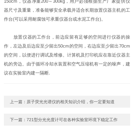
150cm，仪器净重200～300kg，用户必须根据生产厂家提供仪
器尺寸及重量，准备能够安全承载并适合长期放置仪器主机的工
作台(可以采用耐腐蚀可承重仪器台或水泥工作台)。
放置仪器的工作台，前边应留有足够的空间进行仪器的操
作，左边及后边应至少留出50cm的空间，右边应至少留出70cm
的空间，以便进行调试及维修。计算机及打印机应在靠近仪器主
机的旁边。由于循环冷却水装置和空气压缩机有一定的噪声，建
议在实验室内建一隔断.
上一篇：
原子荧光光谱仪的相关知识介绍，你一定要知道
下一篇：
721型分光光度计可在各种实验室环境下稳定工作