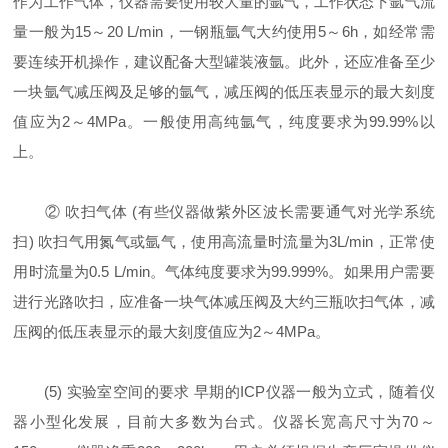
作为工作气体，仪器需要使用较大量的氩气，工作状态下氩气流
量一般为15～20 L/min，一钢瓶氩气大约使用5～6h，如经常需
要连续开机操作，建议配备大型罐装液氩。此外，还应准备至少
一块氩气减压阀及足够的氩气，减压阀的低压表显示的最大刻度
值应为2～4MPa。一般使用高纯氩气，纯度要求为99.99%以
上。
② 吹扫气体 (有些仪器做紫外区波长需要通气对光学系统
扫) 吹扫气用氮气或氩气，使用高流量时流量为3L/min，正常使
用时流量为0.5 L/min。气体纯度要求为99.999%。如果用户需要
进行光路吹扫，应准备一块气体减压阀及大约三瓶吹扫气体，减
压阀的低压表显示的最大刻度值应为2～4MPa。
(5) 实验室空间的要求 早期的ICP仪器一般为立式，随着仪
器小型化发展，目前大多数为台式。仪器长宽高尺寸为70～