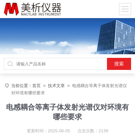
当前位置：
首页
>
技术文章
>
电感耦合等离子体发射光谱仪
对环境有哪些要求
电感耦合等离子体发射光谱仪对环境有
哪些要求
更新时间：2025-06-05 点击次数：2139