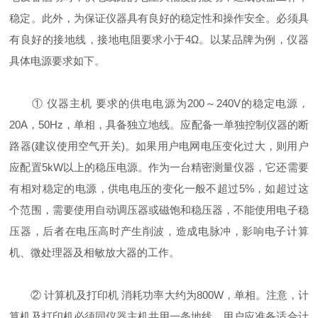
稳定。此外，为保证仪器具有良好的稳定性和操作安全。必须具
有良好的接地线，接地电阻要求小于4Ω。以某品牌为例，仪器
具体电源要求如下。
① 仪器主机 要求的供电电源为200～240V的稳定电源，
20A，50Hz，单相，具备独立地线。应配备一单独控制仪器的断
路器(建议使用空气开关)。如果用户电网电压变化过大，则用户
应配置5kW以上的稳压电源。作为一台精密测量仪器，它还需要
有相对稳定的电源，供电电压的变化一般不超过5%，如超过这
个范围，需要使用自动调压器或磁饱和稳压器，不能使用电子稳
压器，后者在电压高时产生削波，造成电脉冲，影响电子计算
机、微处理器及相敏放大器的工作。
② 计算机及打印机 消耗功率大约为800W，单相。注意，计
算机及打印机必须同仪器主机共用一条地线。用户应准备适合计