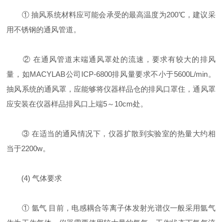
① 抽风系统材料应可能会承受的最高温度为200℃，建议采
用不锈钢的通风管道。
② 在通风管道末端通风罩处的流速，要求有较大的排风
量，如MACYLAB公司ICP-6800排风量要求不小于5600L/min。
抽风系统的通风罩，应能够将仪器样品仓的排风口罩住，通风罩
应安装在仪器样品排风口上端5～10cm处。
③ 在适当的通风情况下，仪器扩散到实验室的热量大约相
当于2200w。
(4) 气体要求
① 氩气 目前，电感耦合等离子体发射光谱仪一般采用氩气