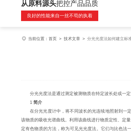
从原料源头
把控产品品质
良好的性能来自一丝不苟的执着
当前位置：
首页
>
技术文章
>
分光光度法如何建立标
分光光度法是通过测定被测物质在特定波长处或一定
1
简介
在分光光度计中，将不同波长的光连续地照射到一定
该物质的吸收光谱曲线。利用该曲线进行物质定性、定量
定有色物质的方法，称为可见光光度法。它们与比色法一样