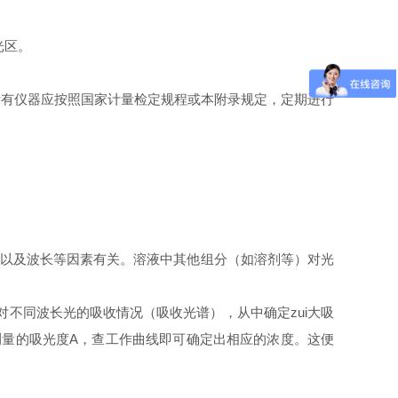
外光区。
所有仪器应按照国家计量检定规程或本附录规定，定期进行
、温度以及波长等因素有关。溶液中其他组分（如溶剂等）对光
对不同波长光的吸收情况（吸收光谱），从中确定zui大吸
据测量的吸光度A，查工作曲线即可确定出相应的浓度。这便