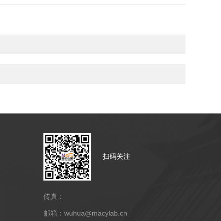
扫码关注
传真：
邮箱：wuhua@macylab.cn