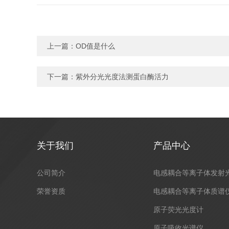
上一篇：
OD值是什么
下一篇：
紫外分光光度法测蛋白酶活力
关于我们
产品中心
公司简介
电感耦合等离子体发射
荣誉资质
电感耦合等离子体质谱
原子荧光光度计
原子吸收光谱仪