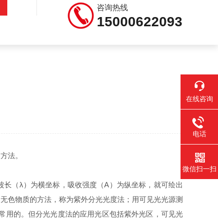
咨询热线
15000622093
在线咨询
电话
的方法。
微信扫一扫
波长（λ）为横坐标，吸收强度（A）为纵坐标，就可绘出
定无色物质的方法，称为紫外分光光度法；用可见光光源测
区是常用的。但分光光度法的应用光区包括紫外光区，可见光