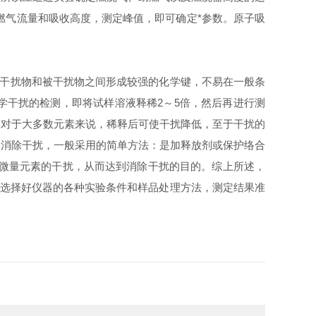
燃气流量和吸收高度，测定峰值，即可确定*参数。原子吸
干扰物和被干扰物之间形成较强的化学键，不易在一般条
学干扰的检测，即将试样溶液释稀
2
～
5
倍，然后再进行测
，对于大多数元素来说，稀释后可使干扰降低，至于干扰的
，消除干扰，一般采用的简单方法：是加释放剂或保护络合
微量元素的干扰，从而达到消除干扰的目的。综上所述，
选择好仪器的各种实验条件和样品处理方法，测定结果准