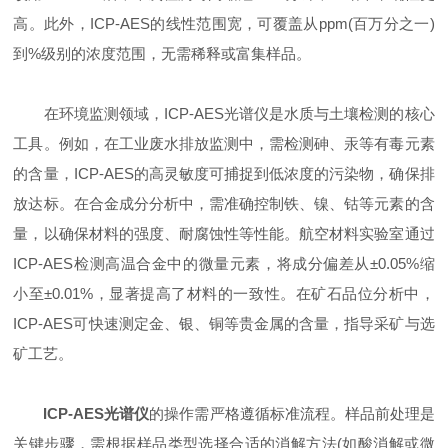
高。此外，ICP-AES的线性范围宽，可覆盖从ppm(百万分之一)
到%级别的浓度范围，无需稀释或富集样品。
在环境监测领域，ICP-AES光谱仪是水质与土壤检测的核心
工具。例如，在工业废水排放监测中，需检测砷、汞等有毒元素
的含量，ICP-AES的高灵敏度可捕捉到低浓度的污染物，确保排
放达标。在合金成分分析中，需准确控制铁、镍、钴等元素的含
量，以确保材料的强度、耐腐蚀性等性能。航空材料实验室通过
ICP-AES检测高温合金中的微量元素，将成分偏差从±0.05%缩
小至±0.01%，显著提高了材料的一致性。在矿石品位分析中，
ICP-AES可快速测定金、银、铜等贵金属的含量，指导采矿与选
矿工艺。
ICP-AES光谱仪
的操作需严格遵循标准流程。样品前处理是
关键步骤，需根据样品类型选择合适的消解方法(如酸消解或微