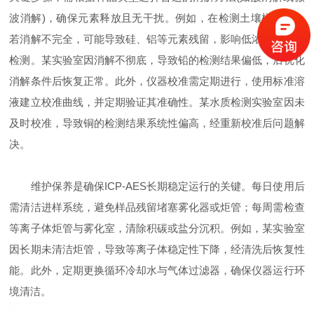
波消解)，确保元素释放且无干扰。例如，在检测土壤样品时，
若消解不完全，可能导致硅、铝等元素残留，影响低浓度元素的
检测。某实验室因消解不彻底，导致铅的检测结果偏低，后优化
消解条件后恢复正常。此外，仪器校准需定期进行，使用标准溶
液建立校准曲线，并定期验证其准确性。某水质检测实验室因未
及时校准，导致铜的检测结果系统性偏高，经重新校准后问题解
决。
维护保养是确保ICP-AES长期稳定运行的关键。每日使用后
需清洁进样系统，避免样品残留堵塞雾化器或炬管；每周需检查
等离子体炬管与雾化室，清除积碳或盐分沉积。例如，某实验室
因长期未清洁炬管，导致等离子体稳定性下降，经清洗后恢复性
能。此外，定期更换循环冷却水与气体过滤器，确保仪器运行环
境清洁。