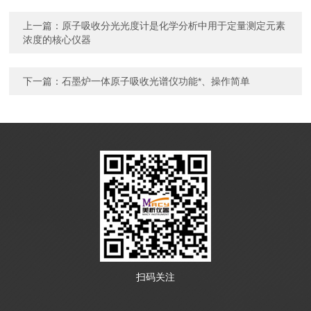
上一篇：
原子吸收分光光度计是化学分析中用于定量测定元素
浓度的核心仪器
下一篇：
石墨炉一体原子吸收光谱仪功能*、操作简单
扫码关注