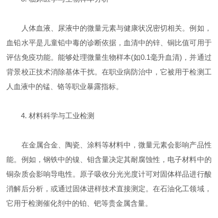
人体血液、尿液中的微量元素与健康状况密切相关。例如，
血铅水平是儿童铅中毒的诊断依据，血清中的锌、铜比值可用于
评估免疫功能。能够处理微量生物样本(如0.1毫升血清)，并通过
背景校正技术消除基体干扰。在职业病防治中，它被用于检测工
人血液中的锰、铬等职业暴露指标。
4. 材料科学与工业检测
在金属合金、陶瓷、涂料等材料中，微量元素会影响产品性
能。例如，钢铁中的镍、钼含量决定其耐腐蚀性，电子材料中的
铜杂质会影响导电性。原子吸收分光光度计可对固体样品进行酸
消解后分析，或通过固体进样技术直接测定。在石油化工领域，
它用于检测催化剂中的铂、钯等贵金属含量。