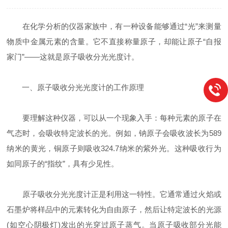
在化学分析的仪器家族中，有一种设备能够通过“光”来测量
物质中金属元素的含量。它不直接称量原子，却能让原子“自报
家门”——这就是原子吸收分光光度计。
一、原子吸收分光光度计的工作原理
要理解这种仪器，可以从一个现象入手：每种元素的原子在
气态时，会吸收特定波长的光。例如，钠原子会吸收波长为589
纳米的黄光，铜原子则吸收324.7纳米的紫外光。这种吸收行为
如同原子的“指纹”，具有少见性。
原子吸收分光光度计正是利用这一特性。它通常通过火焰或
石墨炉将样品中的元素转化为自由原子，然后让特定波长的光源
(如空心阴极灯)发出的光穿过原子蒸气。当原子吸收部分光能