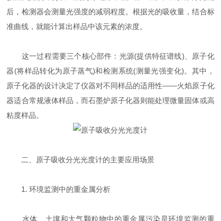
后，检测器会测量光强度的减弱程度。根据光的吸收量，结合标
准曲线，就能计算出样品中该元素的浓度。
这一过程需要三个核心部件：光源(提供特征谱线)、原子化
器(将样品转化为原子蒸气)和检测系统(测量光强变化)。其中，
原子化器的设计决定了仪器对不同样品的适用性——火焰原子化
器适合常规液体样品，而石墨炉原子化器则能处理微量固体或高
粘度样品。
二、原子吸收分光光度计的主要应用场景
1. 环境监测中的重金属分析
水体、土壤和大气颗粒物中的重金属污染是环境监测的重