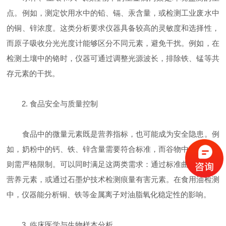
点。例如，测定饮用水中的铅、镉、汞含量，或检测工业废水中
的铜、锌浓度。这类分析要求仪器具备较高的灵敏度和选择性，
而原子吸收分光光度计能够区分不同元素，避免干扰。例如，在
检测土壤中的铬时，仪器可通过调整光源波长，排除铁、锰等共
存元素的干扰。
2. 食品安全与质量控制
食品中的微量元素既是营养指标，也可能成为安全隐患。例
如，奶粉中的钙、铁、锌含量需要符合标准，而谷物中的镉、砷
则需严格限制。可以同时满足这两类需求：通过标准曲线法测定
营养元素，或通过石墨炉技术检测痕量有害元素。在食用油检测
中，仪器能分析铜、铁等金属离子对油脂氧化稳定性的影响。
3. 临床医学与生物样本分析