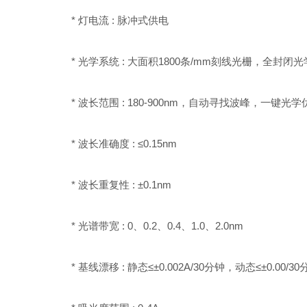
* 灯电流 : 脉冲式供电
* 光学系统 : 大面积1800条/mm刻线光栅，全封闭
* 波长范围 : 180-900nm，自动寻找波峰，一键光
* 波长准确度 : ≤0.15nm
* 波长重复性 : ±0.1nm
* 光谱带宽 : 0、0.2、0.4、1.0、2.0nm
* 基线漂移 : 静态≤±0.002A/30分钟，动态≤±0.00/30