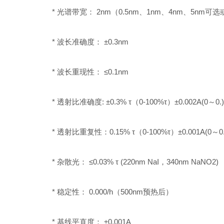
* 光谱带宽： 2nm（0.5nm、1nm、4nm、5nm可选或
* 波长准确度： ±0.3nm
* 波长重现性： ≤0.1nm
* 透射比准确度: ±0.3% τ（0-100%τ）±0.002A(0～0.) 
* 透射比重复性：0.15% τ（0-100%τ）±0.001A(0～0.)±
* 杂散光： ≤0.03% τ (220nm NaI，340nm NaNO2)
* 稳定性： 0.000/h（500nm预热后）
* 基线平直度： ±0.001A