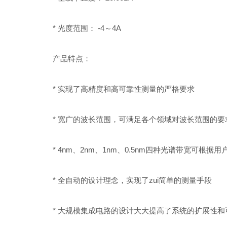
* 光度范围： -4～4A
产品特点：
* 实现了高精度和高可靠性测量的严格要求
* 宽广的波长范围，可满足各个领域对波长范围的要
* 4nm、2nm、1nm、0.5nm四种光谱带宽可根
* 全自动的设计理念，实现了zui简单的测量手段
* 大规模集成电路的设计大大提高了系统的扩展性和