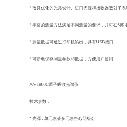
* 改良优化的光路设计、进口光源和接收器造就了系
* 丰富的测量方法满足不同测量的要求，并可在6英
* 测量数据可通过打印机输出，具有USB接口
* 可断电保存测量参数和数据，方便用户使用
AA-1800C原子吸收光谱仪
技术参数：
* 光源 : 单元素或多元素空心阴极灯