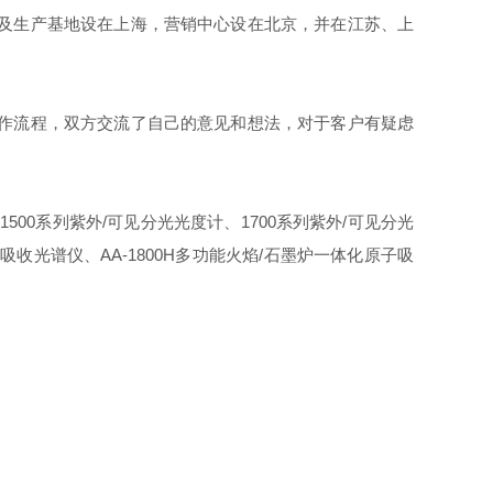
及生产基地设在上海，营销中心设在北京，并在江苏、上
作流程，双方交流了自己的意见和想法，对于客户有疑虑
500系列紫外/可见分光光度计、1700系列紫外/可见分光
吸收光谱仪、AA-1800H多功能火焰/石墨炉一体化原子吸