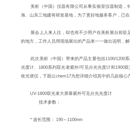
美析（中国）仪器有限公司从事实验室仪器制造，特别
海、山东三地建有研发基地，为了更好地服务客户，已在
展会上人来人往，却也有不少用户在美析展台前驻足，
的地方，工作人员用现场展出的产品来一一做出说明，解
此次美析（中国）带来的产品主要包括1100/1200系列
光度计、1800系列双光束紫外/可见分光光度计和1900
收光谱仪，下面让chem17为您详细介绍其中的几款核心
UV-1800双光束大屏幕紫外可见分光光度计
技术参数：
* 波长范围： 190～1100nm