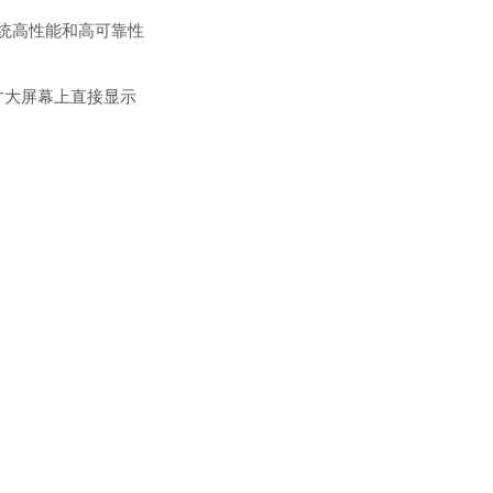
统高性能和高可靠性
寸大屏幕上直接显示