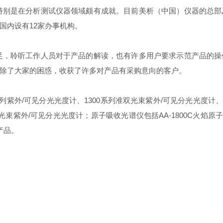
是在分析测试仪器领域颇有成就。目前美析（中国）仪器的总部
国内设有12家办事机构。
聆听工作人员对于产品的解读，也有许多用户要求示范产品的操
除了大家的困惑，收获了许多对产品有采购意向的客户。
紫外/可见分光光度计、1300系列准双光束紫外/可见分光光度计、1
双光束紫外/可见分光光度计；原子吸收光谱仪包括AA-1800C火焰原子
产品。